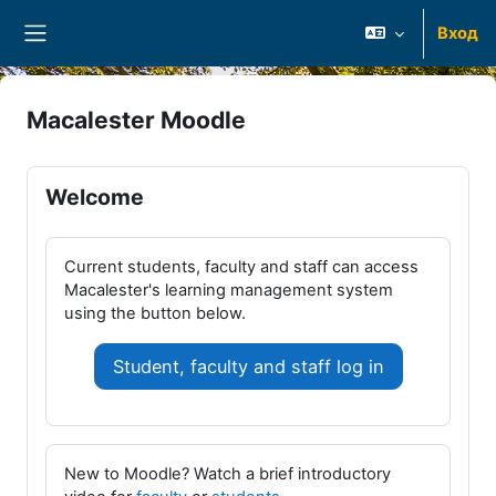
Перейти к основному содержанию
Вход
Боковая панель
Macalester Moodle
Welcome
Current students, faculty and staff can access
Macalester's learning management system
using the button below.
Student, faculty and staff log in
New to Moodle? Watch a brief introductory