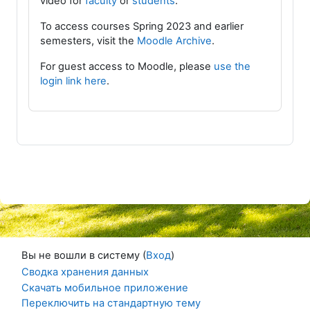
video for
faculty
or
students
.
To access courses Spring 2023 and earlier
semesters, visit the
Moodle Archive
.
For guest access to Moodle, please
use the
login link here
.
Вы не вошли в систему (
Вход
)
Сводка хранения данных
Скачать мобильное приложение
Переключить на стандартную тему