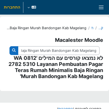
ילוג לתוכן הראשי
התחברות
חלון סקירה צדדי
קורסים
חיפוש
WA 0812 2782 5310 Layanan Pembuatan Pagar Teras Rumah Minimalis Baja Ringan Murah Bandongan Kab Magelang
Macalester Moodle
חיפוש קורסים
חיפוש קור
לא נמצאו קורסים עם המילים 'WA 0812
2782 5310 Layanan Pembuatan Pagar
Teras Rumah Minimalis Baja Ringan
Murah Bandongan Kab Magelang'
התחברו למערכת (
התחברות
)