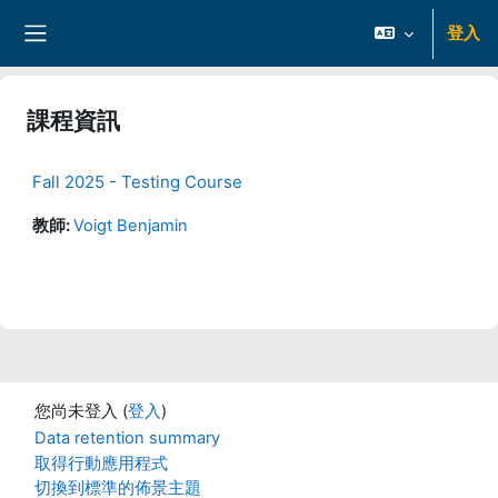
跳至主內容
登入
側板
課程資訊
Fall 2025 - Testing Course
教師:
Voigt Benjamin
您尚未登入 (
登入
)
Data retention summary
取得行動應用程式
切換到標準的佈景主題