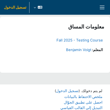
خطى إلى المحتوى الرئيسي
تسجيل الدخول
واجهة جانبية
معلومات المساق
Fall 2025 - Testing Course
المعلم:
Benjamin Voigt
لم يتم دخولك. (
تسجيل الدخول
)
ملخص الاحتفاظ بالبيانات
احصل على تطبيق الجوّال
التبديل إلى القالب القياسي