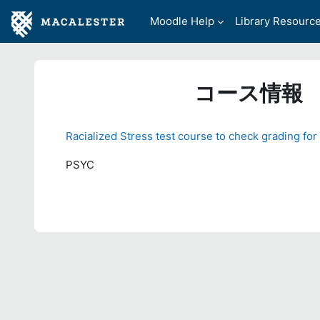
メインコンテンツへスキップする
Moodle Help
Library Resourc
コース情報
Racialized Stress test course to check grading for 
PSYC