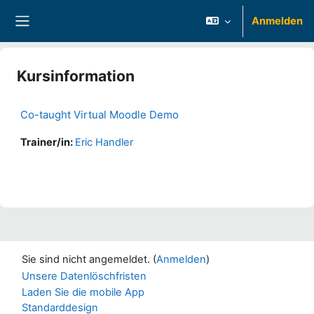
Zum Hauptinhalt
Anmelden
Website-Übersicht
Kursinformation
Co-taught Virtual Moodle Demo
Trainer/in:
Eric Handler
Sie sind nicht angemeldet. (
Anmelden
)
Unsere Datenlöschfristen
Laden Sie die mobile App
Standarddesign