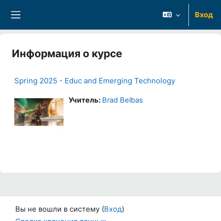
Перейти к основному содержанию
Вход
Боковая панель
Информация о курсе
Spring 2025 - Educ and Emerging Technology
Учитель:
Brad Belbas
Вы не вошли в систему (
Вход
)