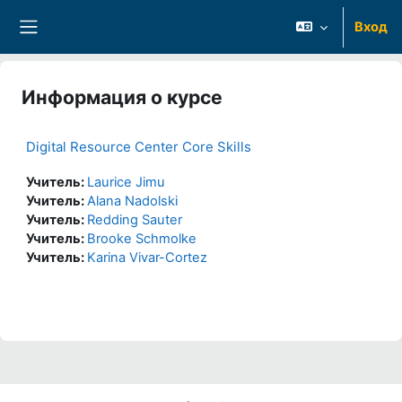
Перейти к основному содержанию
Вход
Боковая панель
Информация о курсе
Digital Resource Center Core Skills
Учитель:
Laurice Jimu
Учитель:
Alana Nadolski
Учитель:
Redding Sauter
Учитель:
Brooke Schmolke
Учитель:
Karina Vivar-Cortez