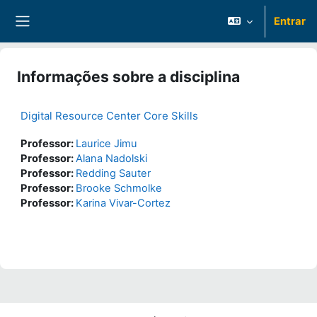
Ir para o conteúdo principal
Entrar
Painel lateral
Informações sobre a disciplina
Digital Resource Center Core Skills
Professor:
Laurice Jimu
Professor:
Alana Nadolski
Professor:
Redding Sauter
Professor:
Brooke Schmolke
Professor:
Karina Vivar-Cortez