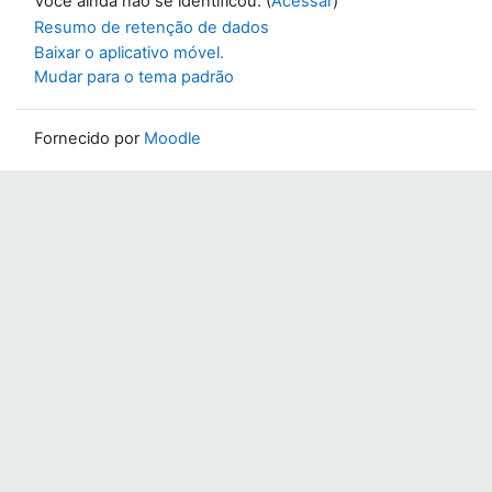
Você ainda não se identificou. (
Acessar
)
Resumo de retenção de dados
Baixar o aplicativo móvel.
Mudar para o tema padrão
Fornecido por
Moodle