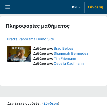
Μετάβαση στο κεντρικό περιεχόμενο
Σύνδεση
Πλευρικός πίνακας
Πληροφορίες μαθήματος
Brad's Panorama Demo Site
Διδάσκων:
Brad Belbas
Διδάσκων:
Shammah Bermudez
Διδάσκων:
Tim Friemann
Διδάσκων:
Cecelia Kaufmann
Δεν έχετε συνδεθεί. (
Σύνδεση
)