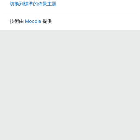
切換到標準的佈景主題
技術由
Moodle
提供