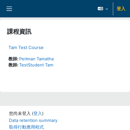
跳至主內容
登入
側板
課程資訊
Tam Test Course
教師:
Perlman Tamatha
教師:
TestStudent Tam
您尚未登入 (
登入
)
Data retention summary
取得行動應用程式