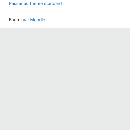
Passer au thème standard
Fourni par
Moodle