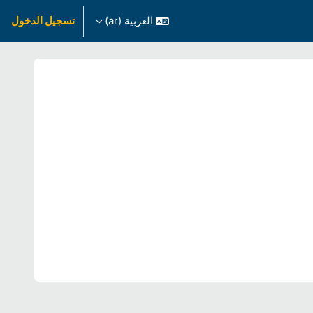
العربية ‎(ar)‎
تسجيل الدخول