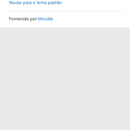
Mudar para o tema padrão
Fornecido por
Moodle