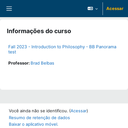
Ir para o conteúdo principal
Acessar
Painel lateral
Informações do curso
Fall 2023 - Introduction to Philosophy - BB Panorama
test
Professor:
Brad Belbas
Você ainda não se identificou. (
Acessar
)
Resumo de retenção de dados
Baixar o aplicativo móvel.