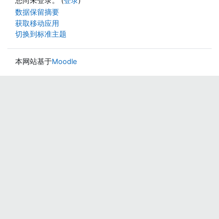
您尚未登录。 (
登录
)
‎数据保留摘要‎
获取移动应用
切换到标准主题
本网站基于
Moodle