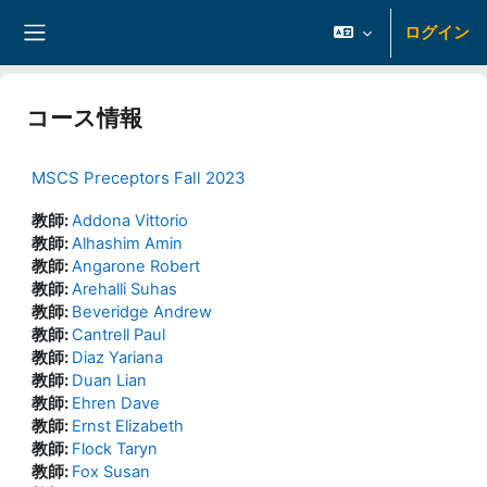
メインコンテンツへスキップする
ログイン
サイドパネル
コース情報
MSCS Preceptors Fall 2023
教師:
Addona Vittorio
教師:
Alhashim Amin
教師:
Angarone Robert
教師:
Arehalli Suhas
教師:
Beveridge Andrew
教師:
Cantrell Paul
教師:
Diaz Yariana
教師:
Duan Lian
教師:
Ehren Dave
教師:
Ernst Elizabeth
教師:
Flock Taryn
教師:
Fox Susan