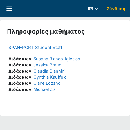
Μετάβαση στο κεντρικό περιεχόμενο
Σύνδεση
Πλευρικός πίνακας
Πληροφορίες μαθήματος
SPAN-PORT Student Staff
Διδάσκων:
Susana Blanco-Iglesias
Διδάσκων:
Jessica Braun
Διδάσκων:
Claudia Giannini
Διδάσκων:
Cynthia Kauffeld
Διδάσκων:
Claire Lozano
Διδάσκων:
Michael Zis