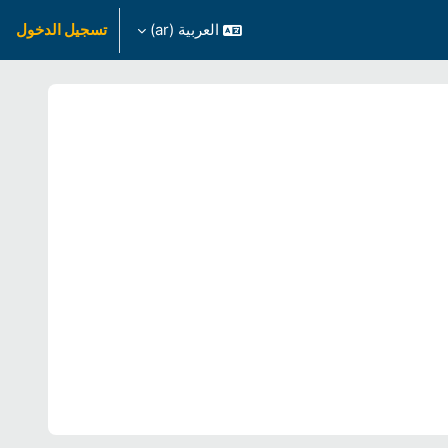
العربية ‎(ar)‎
تسجيل الدخول