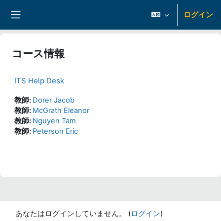
メインコンテンツへスキップする
ログイン
サイドパネル
コース情報
ITS Help Desk
教師:
Dorer Jacob
教師:
McGrath Eleanor
教師:
Nguyen Tam
教師:
Peterson Eric
あなたはログインしていません。 (
ログイン
)