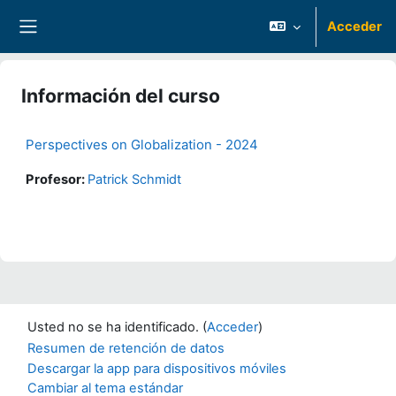
Salta al contenido principal
Acceder
Panel lateral
Información del curso
Perspectives on Globalization - 2024
Profesor:
Patrick Schmidt
Usted no se ha identificado. (
Acceder
)
Resumen de retención de datos
Descargar la app para dispositivos móviles
Cambiar al tema estándar